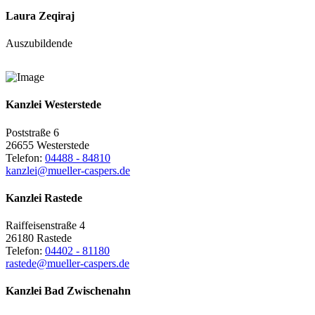
Laura Zeqiraj
Auszubildende
Kanzlei Westerstede
Poststraße 6
26655 Westerstede
Telefon:
04488 - 84810
kanzlei@mueller-caspers.de
Kanzlei Rastede
Raiffeisenstraße 4
26180 Rastede
Telefon:
04402 - 81180
rastede@mueller-caspers.de
Kanzlei Bad Zwischenahn