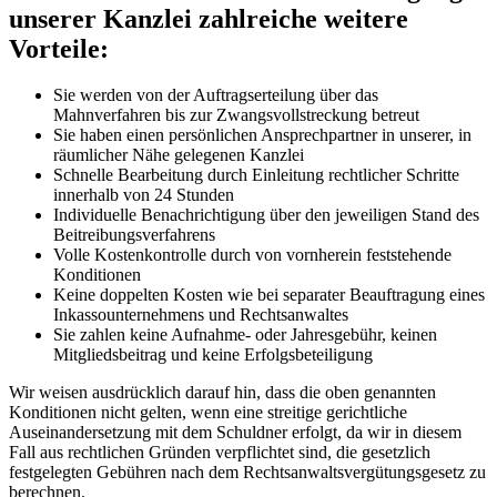
unserer Kanzlei zahlreiche weitere
Vorteile:
Sie werden von der Auftragserteilung über das
Mahnverfahren bis zur Zwangsvollstreckung betreut
Sie haben einen persönlichen Ansprechpartner in unserer, in
räumlicher Nähe gelegenen Kanzlei
Schnelle Bearbeitung durch Einleitung rechtlicher Schritte
innerhalb von 24 Stunden
Individuelle Benachrichtigung über den jeweiligen Stand des
Beitreibungsverfahrens
Volle Kostenkontrolle durch von vornherein feststehende
Konditionen
Keine doppelten Kosten wie bei separater Beauftragung eines
Inkassounternehmens und Rechtsanwaltes
Sie zahlen keine Aufnahme- oder Jahresgebühr, keinen
Mitgliedsbeitrag und keine Erfolgsbeteiligung
Wir weisen ausdrücklich darauf hin, dass die oben genannten
Konditionen nicht gelten, wenn eine streitige gerichtliche
Auseinandersetzung mit dem Schuldner erfolgt, da wir in diesem
Fall aus rechtlichen Gründen verpflichtet sind, die gesetzlich
festgelegten Gebühren nach dem Rechtsanwaltsvergütungsgesetz zu
berechnen.