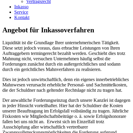
Vertragsrecht
Inkasso
Service
Kontakt
Angebot für Inkassoverfahren
Liquidität ist die Grundlage Ihrer unternehmerischen Tätigkeit.
Diese setzt jedoch voraus, dass erbrachte Leistungen von Ihren
Auftraggebern termingerecht bezahlt werden. Geschieht dies trotz
Mahnung nicht, versuchen Unternehmen häufig selbst die
Forderungen zunächst durch ein außergerichtliches und sodann
durch ein gerichtliches Mahnverfahren zu realisieren.
Dies ist jedoch unwirtschaftlich, denn ein eigenes innerbetriebliches
Mahnwesen verursacht erhebliche Personal- und Sachmittelkosten,
die der Schuldner nach geltender Rechtslage nicht zu tragen hat.
Der anwaltliche Forderungseinzug durch unsere Kanzlei ist dagegen
in jeder Hinsicht vorteilhafter. Hier hat der Schuldner die Kosten
unserer Beauftragung im Erfolgsfall vollständig zu tragen. Jährliche
Fixkosten wie Mitgliedschaftsbeiträge o. ä. sowie Erfolgshonorare
fallen bei uns nicht an. Erweist sich im Einzelfall trotz
Ausschöpfung aller wirtschaftlich vertretbarer
Zwangsvollstreckungsmöglichkeiten die Forderung aufgrund