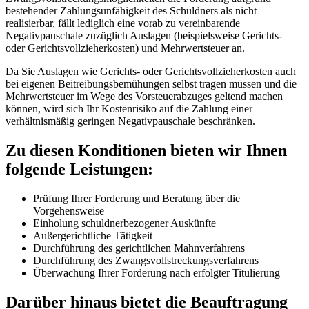
bestehender Zahlungsunfähigkeit des Schuldners als nicht
realisierbar, fällt lediglich eine vorab zu vereinbarende
Negativpauschale zuzüglich Auslagen (beispielsweise Gerichts-
oder Gerichtsvollzieherkosten) und Mehrwertsteuer an.
Da Sie Auslagen wie Gerichts- oder Gerichtsvollzieherkosten auch
bei eigenen Beitreibungsbemühungen selbst tragen müssen und die
Mehrwertsteuer im Wege des Vorsteuerabzuges geltend machen
können, wird sich Ihr Kostenrisiko auf die Zahlung einer
verhältnismäßig geringen Negativpauschale beschränken.
Zu diesen Konditionen bieten wir Ihnen
folgende Leistungen:
Prüfung Ihrer Forderung und Beratung über die
Vorgehensweise
Einholung schuldnerbezogener Auskünfte
Außergerichtliche Tätigkeit
Durchführung des gerichtlichen Mahnverfahrens
Durchführung des Zwangsvollstreckungsverfahrens
Überwachung Ihrer Forderung nach erfolgter Titulierung
Darüber hinaus bietet die Beauftragung